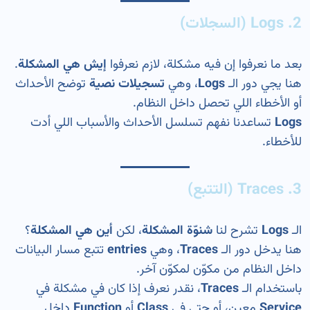
2. Logs (السجلات)
بعد ما نعرفوا إن فيه مشكلة، لازم نعرفوا
إيش هي المشكلة
.
هنا يجي دور الـ
Logs
، وهي
تسجيلات نصية
توضح الأحداث
أو الأخطاء اللي تحصل داخل النظام.
Logs
تساعدنا نفهم تسلسل الأحداث والأسباب اللي أدت
للأخطاء.
3. Traces (التتبع)
الـ
Logs
تشرح لنا
شنوّة المشكلة
، لكن
أين هي المشكلة
؟
هنا يدخل دور الـ
Traces
، وهي
entries
تتبع مسار البيانات
داخل النظام من مكوّن لمكوّن آخر.
باستخدام الـ
Traces
، نقدر نعرف إذا كان في مشكلة في
Service
معين، أو حتى في
Class
أو
Function
داخل