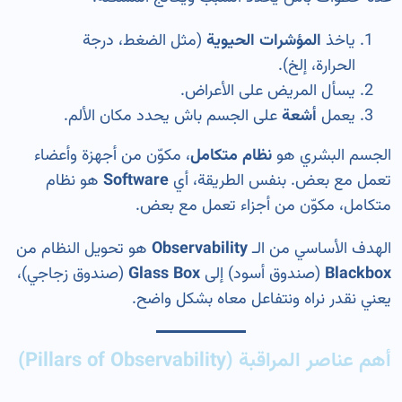
ياخذ
المؤشرات الحيوية
(مثل الضغط، درجة
الحرارة، إلخ).
يسأل المريض على الأعراض.
يعمل
أشعة
على الجسم باش يحدد مكان الألم.
الجسم البشري هو
نظام متكامل
، مكوّن من أجهزة وأعضاء
تعمل مع بعض. بنفس الطريقة، أي
Software
هو نظام
متكامل، مكوّن من أجزاء تعمل مع بعض.
الهدف الأساسي من الـ
Observability
هو تحويل النظام من
Blackbox
(صندوق أسود) إلى
Glass Box
(صندوق زجاجي)،
يعني نقدر نراه ونتفاعل معاه بشكل واضح.
أهم عناصر المراقبة (Pillars of Observability)