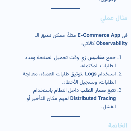
مثال عملي
في
E-Commerce App
مثلاً، ممكن نطبق الـ
Observability
كالآتي:
جمع
مقاييس
زي وقت تحميل الصفحة وعدد
الطلبات المكتملة.
استخدام
Logs
لتوثيق طلبات العملاء، معالجة
الطلبات، وتسجيل الأخطاء.
تتبع
مسار الطلب
داخل النظام باستخدام
Distributed Tracing
لفهم مكان التأخير أو
الفشل.
الخاتمة