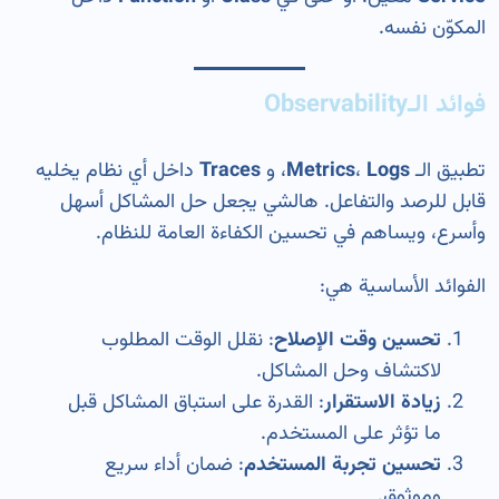
المكوّن نفسه.
فوائد الـObservability
تطبيق الـ
Logs
،
Metrics
، و
Traces
داخل أي نظام يخليه
قابل للرصد والتفاعل. هالشي يجعل حل المشاكل أسهل
وأسرع، ويساهم في تحسين الكفاءة العامة للنظام.
الفوائد الأساسية هي:
تحسين وقت الإصلاح
: نقلل الوقت المطلوب
لاكتشاف وحل المشاكل.
زيادة الاستقرار
: القدرة على استباق المشاكل قبل
ما تؤثر على المستخدم.
تحسين تجربة المستخدم
: ضمان أداء سريع
وموثوق.