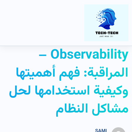
Uncategorized
Home
Observability – المراقبة: فهم أهميتها وكيفية استخدامها لحل مشاكل النظام
Observability –
المراقبة: فهم أهميتها
وكيفية استخدامها لحل
مشاكل النظام
SAMI