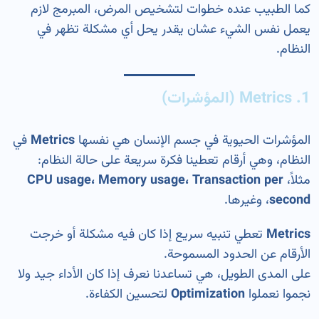
كما الطبيب عنده خطوات لتشخيص المرض، المبرمج لازم
يعمل نفس الشيء عشان يقدر يحل أي مشكلة تظهر في
النظام.
1. Metrics (المؤشرات)
المؤشرات الحيوية في جسم الإنسان هي نفسها
Metrics
في
النظام، وهي أرقام تعطينا فكرة سريعة على حالة النظام:
مثلاً،
CPU usage، Memory usage، Transaction per
second
، وغيرها.
Metrics
تعطي تنبيه سريع إذا كان فيه مشكلة أو خرجت
الأرقام عن الحدود المسموحة.
على المدى الطويل، هي تساعدنا نعرف إذا كان الأداء جيد ولا
نجموا نعملوا
Optimization
لتحسين الكفاءة.