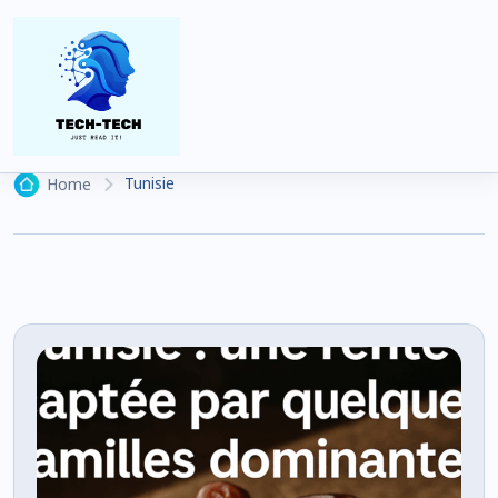
Tunisie
39 articles
Tunisie
Home