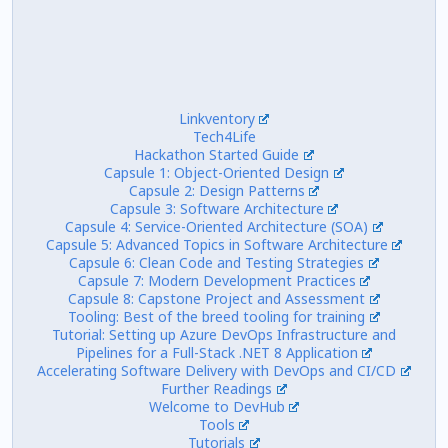
Linkventory
Tech4Life
Hackathon Started Guide
Capsule 1: Object-Oriented Design
Capsule 2: Design Patterns
Capsule 3: Software Architecture
Capsule 4: Service-Oriented Architecture (SOA)
Capsule 5: Advanced Topics in Software Architecture
Capsule 6: Clean Code and Testing Strategies
Capsule 7: Modern Development Practices
Capsule 8: Capstone Project and Assessment
Tooling: Best of the breed tooling for training
Tutorial: Setting up Azure DevOps Infrastructure and
Pipelines for a Full-Stack .NET 8 Application
Accelerating Software Delivery with DevOps and CI/CD
Further Readings
Welcome to DevHub
Tools
Tutorials