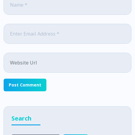
Email
*
Website
Search