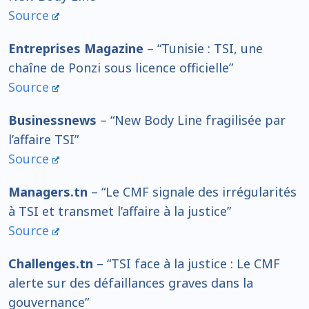
Source
Entreprises Magazine
– “Tunisie : TSI, une
chaîne de Ponzi sous licence officielle”
Source
Businessnews
– “New Body Line fragilisée par
l’affaire TSI”
Source
Managers.tn
– “Le CMF signale des irrégularités
à TSI et transmet l’affaire à la justice”
Source
Challenges.tn
– “TSI face à la justice : Le CMF
alerte sur des défaillances graves dans la
gouvernance”