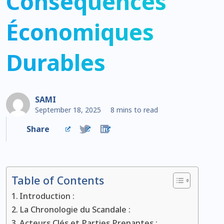
Conséquences
Économiques
Durables
SAMI
September 18, 2025
8 mins to read
Share
Table of Contents
Introduction :
La Chronologie du Scandale :
Acteurs Clés et Parties Prenantes :