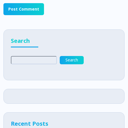
Search
Search
Recent Posts