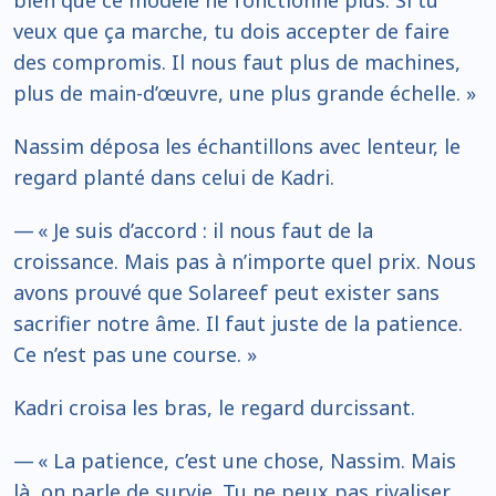
bien que ce modèle ne fonctionne plus. Si tu
veux que ça marche, tu dois accepter de faire
des compromis. Il nous faut plus de machines,
plus de main-d’œuvre, une plus grande échelle. »
Nassim déposa les échantillons avec lenteur, le
regard planté dans celui de Kadri.
— « Je suis d’accord : il nous faut de la
croissance. Mais pas à n’importe quel prix. Nous
avons prouvé que Solareef peut exister sans
sacrifier notre âme. Il faut juste de la patience.
Ce n’est pas une course. »
Kadri croisa les bras, le regard durcissant.
— « La patience, c’est une chose, Nassim. Mais
là, on parle de survie. Tu ne peux pas rivaliser