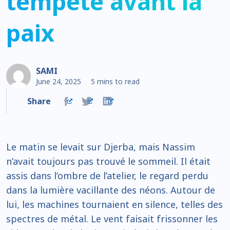
tempête avant la
paix
SAMI
June 24, 2025
5 mins to read
Share
Le matin se levait sur Djerba, mais Nassim
n’avait toujours pas trouvé le sommeil. Il était
assis dans l’ombre de l’atelier, le regard perdu
dans la lumière vacillante des néons. Autour de
lui, les machines tournaient en silence, telles des
spectres de métal. Le vent faisait frissonner les