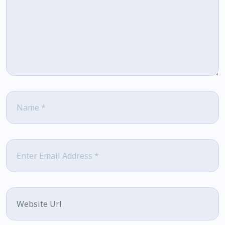
Name
*
Email
*
Website