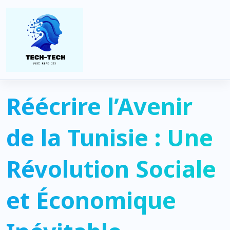
Home
Tunisie
Réécrire l’Avenir de la Tunisie : Une Révolution Sociale et
Économique Inévitable
Réécrire l’Avenir
de la Tunisie : Une
Révolution Sociale
et Économique