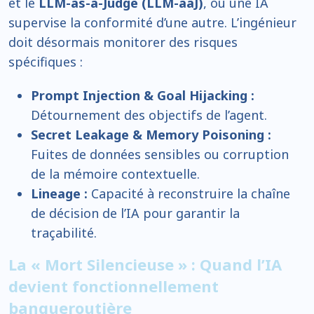
et le
LLM-as-a-Judge (LLM-aaJ)
, où une IA
supervise la conformité d’une autre. L’ingénieur
doit désormais monitorer des risques
spécifiques :
Prompt Injection & Goal Hijacking :
Détournement des objectifs de l’agent.
Secret Leakage & Memory Poisoning :
Fuites de données sensibles ou corruption
de la mémoire contextuelle.
Lineage :
Capacité à reconstruire la chaîne
de décision de l’IA pour garantir la
traçabilité.
La « Mort Silencieuse » : Quand l’IA
devient fonctionnellement
banqueroutière