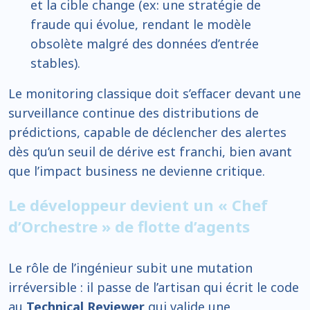
et la cible change (ex: une stratégie de
fraude qui évolue, rendant le modèle
obsolète malgré des données d’entrée
stables).
Le monitoring classique doit s’effacer devant une
surveillance continue des distributions de
prédictions, capable de déclencher des alertes
dès qu’un seuil de dérive est franchi, bien avant
que l’impact business ne devienne critique.
Le développeur devient un « Chef
d’Orchestre » de flotte d’agents
Le rôle de l’ingénieur subit une mutation
irréversible : il passe de l’artisan qui écrit le code
au
Technical Reviewer
qui valide une