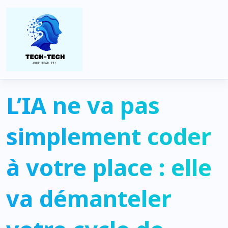
Home
Artificial Intelligence
L’IA ne va pas simplement coder à votre place : elle va
démanteler votre cycle de développement
L’IA ne va pas
simplement coder
à votre place : elle
va démanteler