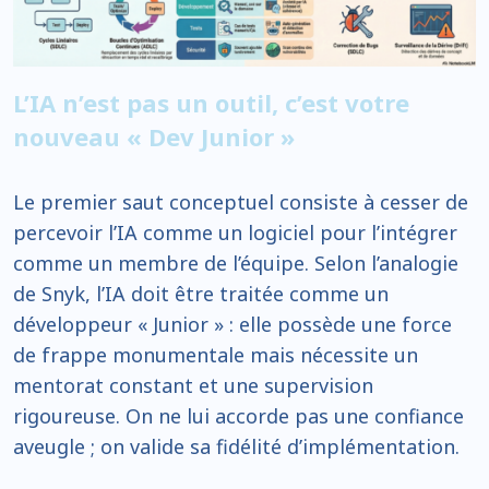
L’IA n’est pas un outil, c’est votre
nouveau « Dev Junior »
Le premier saut conceptuel consiste à cesser de
percevoir l’IA comme un logiciel pour l’intégrer
comme un membre de l’équipe. Selon l’analogie
de Snyk, l’IA doit être traitée comme un
développeur « Junior » : elle possède une force
de frappe monumentale mais nécessite un
mentorat constant et une supervision
rigoureuse. On ne lui accorde pas une confiance
aveugle ; on valide sa fidélité d’implémentation.