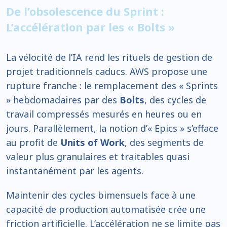
De l’obsolescence du Sprint :
L’accélération par les « Bolts »
La vélocité de l’IA rend les rituels de gestion de
projet traditionnels caducs. AWS propose une
rupture franche : le remplacement des « Sprints
» hebdomadaires par des
Bolts
, des cycles de
travail compressés mesurés en heures ou en
jours. Parallèlement, la notion d’« Epics » s’efface
au profit de
Units of Work
, des segments de
valeur plus granulaires et traitables quasi
instantanément par les agents.
Maintenir des cycles bimensuels face à une
capacité de production automatisée crée une
friction artificielle. L’accélération ne se limite pas