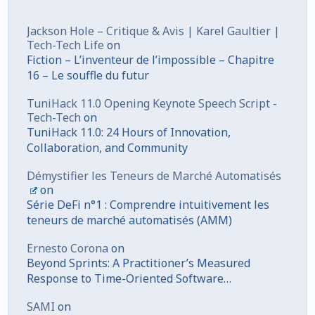
Jackson Hole – Critique & Avis | Karel Gaultier |
Tech-Tech Life
on
Fiction – L’inventeur de l’impossible – Chapitre
16 – Le souffle du futur
TuniHack 11.0 Opening Keynote Speech Script -
Tech-Tech
on
TuniHack 11.0: 24 Hours of Innovation,
Collaboration, and Community
Démystifier les Teneurs de Marché Automatisés
on
Série DeFi n°1 : Comprendre intuitivement les
teneurs de marché automatisés (AMM)
Ernesto Corona
on
Beyond Sprints: A Practitioner’s Measured
Response to Time-Oriented Software
Development
SAMI
on