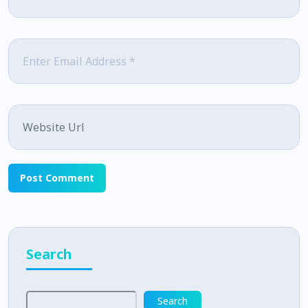
Email
*
Website
Search
Search