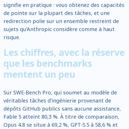
signifie en pratique : vous obtenez des capacités
de pointe sur la plupart des tâches, et une
redirection polie sur un ensemble restreint de
sujets qu’Anthropic considère comme à haut
risque.
Les chiffres, avec la réserve
que les benchmarks
mentent un peu
Sur SWE-Bench Pro, qui soumet au modèle de
véritables tâches d’ingénierie provenant de
dépôts GitHub publics sans aucune assistance,
Fable 5 atteint 80,3 %. À titre de comparaison,
Opus 4.8 se situe à 69,2 %, GPT-5.5 à 58,6 % et