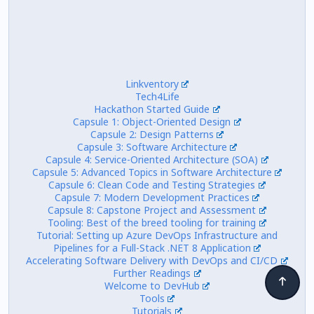
Linkventory
Tech4Life
Hackathon Started Guide
Capsule 1: Object-Oriented Design
Capsule 2: Design Patterns
Capsule 3: Software Architecture
Capsule 4: Service-Oriented Architecture (SOA)
Capsule 5: Advanced Topics in Software Architecture
Capsule 6: Clean Code and Testing Strategies
Capsule 7: Modern Development Practices
Capsule 8: Capstone Project and Assessment
Tooling: Best of the breed tooling for training
Tutorial: Setting up Azure DevOps Infrastructure and
Pipelines for a Full-Stack .NET 8 Application
Accelerating Software Delivery with DevOps and CI/CD
Further Readings
Welcome to DevHub
Tools
Tutorials