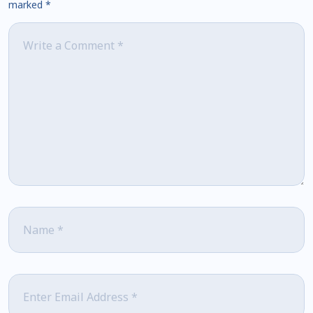
marked
*
Comment
*
Name
*
Email
*