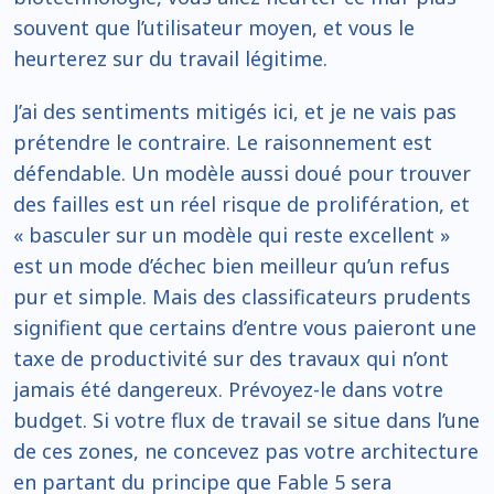
souvent que l’utilisateur moyen, et vous le
heurterez sur du travail légitime.
J’ai des sentiments mitigés ici, et je ne vais pas
prétendre le contraire. Le raisonnement est
défendable. Un modèle aussi doué pour trouver
des failles est un réel risque de prolifération, et
« basculer sur un modèle qui reste excellent »
est un mode d’échec bien meilleur qu’un refus
pur et simple. Mais des classificateurs prudents
signifient que certains d’entre vous paieront une
taxe de productivité sur des travaux qui n’ont
jamais été dangereux. Prévoyez-le dans votre
budget. Si votre flux de travail se situe dans l’une
de ces zones, ne concevez pas votre architecture
en partant du principe que Fable 5 sera