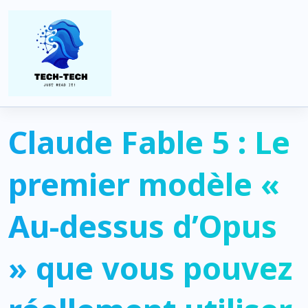
Home
Artificial Intelligence
Claude Fable 5 : Le premier modèle « Au-dessus d’Opus » que
vous pouvez réellement utiliser aujourd’hui
Claude Fable 5 : Le
premier modèle «
Au-dessus d’Opus
» que vous pouvez