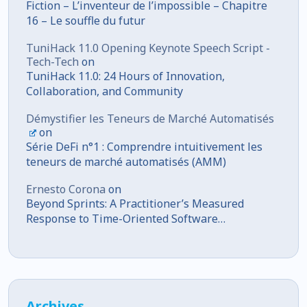
Fiction – L’inventeur de l’impossible – Chapitre
16 – Le souffle du futur
TuniHack 11.0 Opening Keynote Speech Script -
Tech-Tech
on
TuniHack 11.0: 24 Hours of Innovation,
Collaboration, and Community
Démystifier les Teneurs de Marché Automatisés
on
Série DeFi n°1 : Comprendre intuitivement les
teneurs de marché automatisés (AMM)
Ernesto Corona
on
Beyond Sprints: A Practitioner’s Measured
Response to Time-Oriented Software
Development
Archives