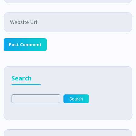
Website
Search
Search