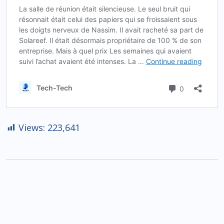
Views:
223,641