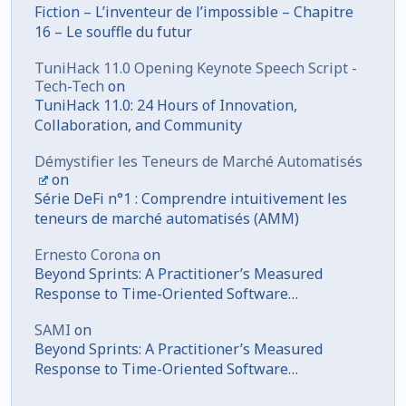
Fiction – L’inventeur de l’impossible – Chapitre
16 – Le souffle du futur
TuniHack 11.0 Opening Keynote Speech Script -
Tech-Tech
on
TuniHack 11.0: 24 Hours of Innovation,
Collaboration, and Community
Démystifier les Teneurs de Marché Automatisés
on
Série DeFi n°1 : Comprendre intuitivement les
teneurs de marché automatisés (AMM)
Ernesto Corona
on
Beyond Sprints: A Practitioner’s Measured
Response to Time-Oriented Software
Development
SAMI
on
Beyond Sprints: A Practitioner’s Measured
Response to Time-Oriented Software
Development