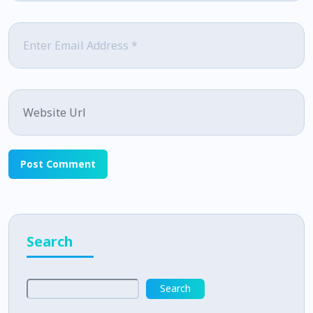
Email
*
Website
Search
Search