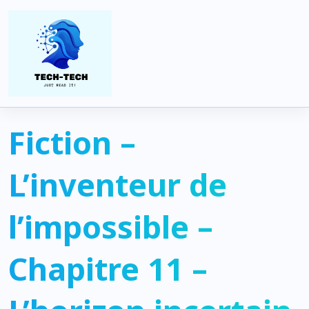
Home
Tunisie
Fiction – L’inventeur de l’impossible – Chapitre 11 – L’horizon
incertain
Fiction –
L’inventeur de
l’impossible –
Chapitre 11 –