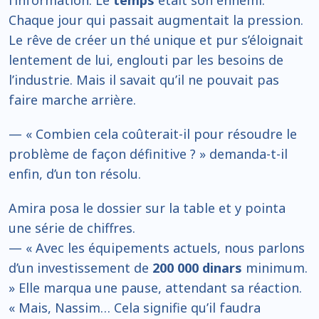
l’information. Le
temps
était son ennemi.
Chaque jour qui passait augmentait la pression.
Le rêve de créer un thé unique et pur s’éloignait
lentement de lui, englouti par les besoins de
l’industrie. Mais il savait qu’il ne pouvait pas
faire marche arrière.
— « Combien cela coûterait-il pour résoudre le
problème de façon définitive ? » demanda-t-il
enfin, d’un ton résolu.
Amira posa le dossier sur la table et y pointa
une série de chiffres.
— « Avec les équipements actuels, nous parlons
d’un investissement de
200 000 dinars
minimum.
» Elle marqua une pause, attendant sa réaction.
« Mais, Nassim… Cela signifie qu’il faudra