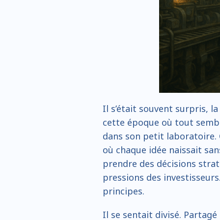
Il s’était souvent surpris, l
cette époque où tout sembla
dans son petit laboratoire.
où chaque idée naissait sans
prendre des décisions stra
pressions des investisseurs.
principes.
Il se sentait divisé. Partag