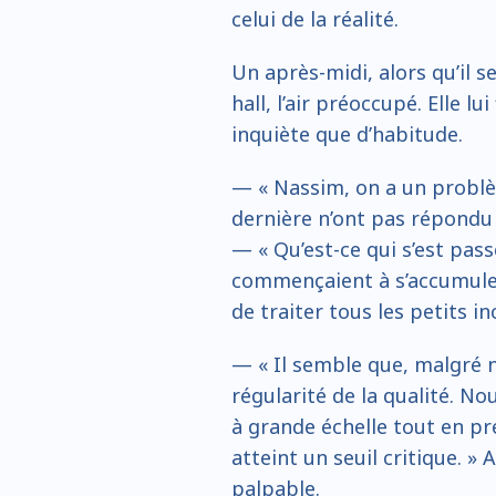
celui de la réalité.
Un après-midi, alors qu’il se
hall, l’air préoccupé. Elle lui 
inquiète que d’habitude.
— « Nassim, on a un problè
dernière n’ont pas répondu 
— « Qu’est-ce qui s’est pass
commençaient à s’accumuler 
de traiter tous les petits in
— « Il semble que, malgré n
régularité de la qualité. N
à grande échelle tout en pr
atteint un seuil critique. »
palpable.