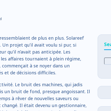
ad
 ressemblaient de plus en plus. Solareef
Se
Un projet qu’il avait voulu si pur, si
ur qu’il n’avait pas anticipée. Les
es affaires tournaient à plein régime,
i, commençait à se noyer dans un
 et de décisions difficiles.
ctivité. Le bruit des machines, qui jadis
ais un bruit de fond, presque angoissant. Il
emps à rêver de nouvelles saveurs ou
t changé. Il était devenu un gestionnaire,