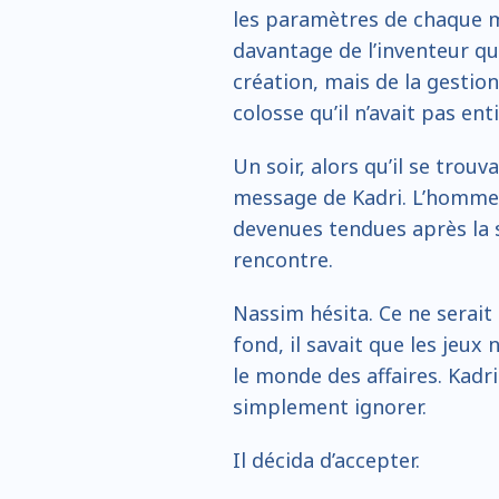
les paramètres de chaque m
davantage de l’inventeur qu’il
création, mais de la gestio
colosse qu’il n’avait pas en
Un soir, alors qu’il se trouv
message de Kadri. L’homme d’
devenues tendues après la s
rencontre.
Nassim hésita. Ce ne serait
fond, il savait que les jeux
le monde des affaires. Kadri
simplement ignorer.
Il décida d’accepter.