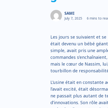
SAMI
July 7, 2025
6 mins to re
Les jours se suivaient et se
était devenu un bébé géant. 
simple, avait pris une ample
commandes s’enchaînaient, l
mais le cœur de Nassim, lu
tourbillon de responsabilités
L’usine était en constante a
l’avait excité, était désorm
ne passait plus autant de t
d’innovations. Son rôle avai