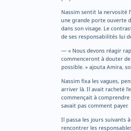
Nassim sentit la nervosité l’e
une grande porte ouverte do
dans son visage. Le contrast
de ses responsabilités lui d
— « Nous devons réagir rapi
commenceront à douter de no
possible. » ajouta Amira, s
Nassim fixa les vagues, pens
arriver là. Il avait racheté l
commençait à comprendre que
savait pas comment payer.
Il passa les jours suivants 
rencontrer les responsables