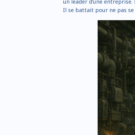
un leader d’une entreprise. M
Il se battait pour ne pas se