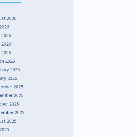
ust 2026
 2026
e 2026
 2026
l 2026
ch 2026
ruary 2026
uary 2026
ember 2025
ember 2025
ober 2025
tember 2025
ust 2025
 2025