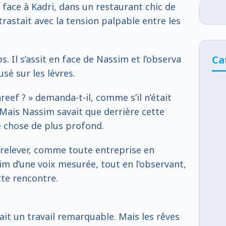
 face à Kadri, dans un restaurant chic de
rastait avec la tension palpable entre les
Ca
. Il s’assit en face de Nassim et l’observa
é sur les lèvres.
eef ? » demanda-t-il, comme s’il n’était
 Mais Nassim savait que derrière cette
e chose de plus profond.
 relever, comme toute entreprise en
im d’une voix mesurée, tout en l’observant,
tte rencontre.
ait un travail remarquable. Mais les rêves