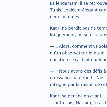
Le lendemain, il se retrouva
Tunis. Le décor élégant cont
deux hommes.
Kadri ne perdit pas de temps
longuement, un sourire amus
— « Alors, comment va Solar
qu’un observateur lointain.
question se cachait quelqu
— « Nous avons des défis à
croissance. » répondit Nass
intrigué par la raison de ce
Kadri se pencha en avant.
— « Tu sais, Nassim, tu as f